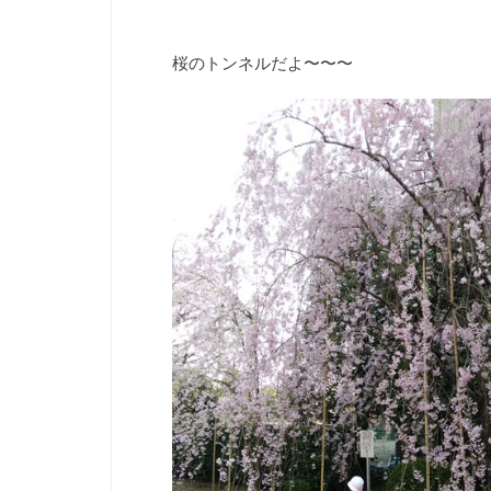
桜のトンネルだよ〜〜〜