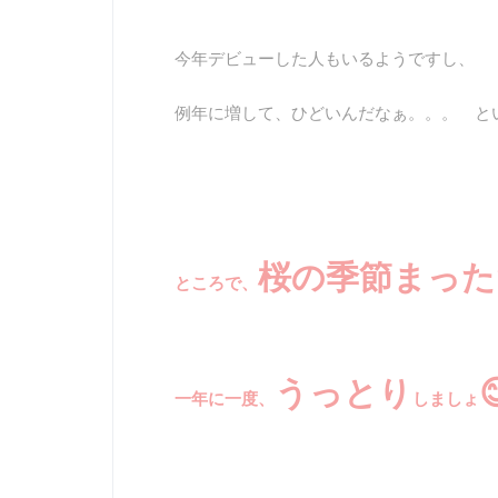
今年デビューした人もいるようですし、
例年に増して、ひどいんだなぁ。。。 と
桜の季節まった
ところで、
うっとり

一年に一度、
しましょ