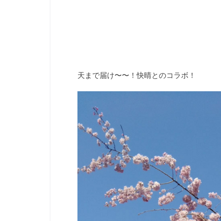
天まで届け〜〜！快晴とのコラボ！