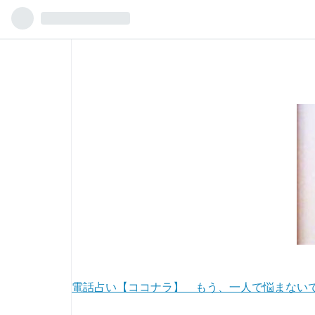
電話占い【ココナラ】 もう、一人で悩まない