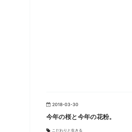
2018
-
03
-
30
今年の桜と今年の花粉。
こだわりと生きる