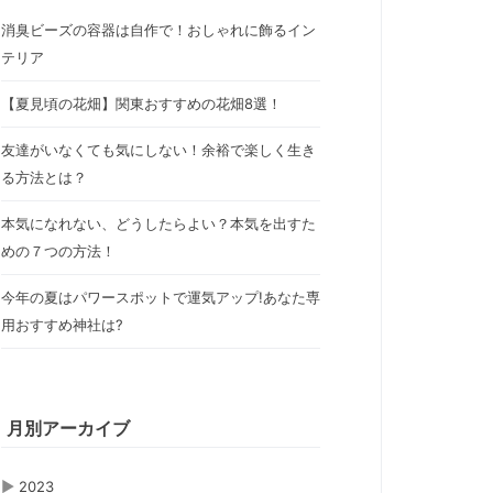
消臭ビーズの容器は自作で！おしゃれに飾るイン
テリア
【夏見頃の花畑】関東おすすめの花畑8選！
友達がいなくても気にしない！余裕で楽しく生き
る方法とは？
本気になれない、どうしたらよい？本気を出すた
めの７つの方法！
今年の夏はパワースポットで運気アップ!あなた専
用おすすめ神社は?
月別アーカイブ
▶
2023